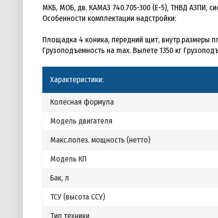
МКБ, МОБ, дв. КАМАЗ 740.705-300 (Е-5), ТНВД АЗПИ, с
Особенности комплектации надстройки:
Площадка 4 коника, передний щит, внутр.размеры 
Грузоподъемность на max. Вылете 1350 кг Грузоподъ
Характеристики:
Колесная формула
Модель двигателя
Макс.полез. мощность (нетто)
Модель КП
Бак, л
ТСУ (высота ССУ)
Тип техники