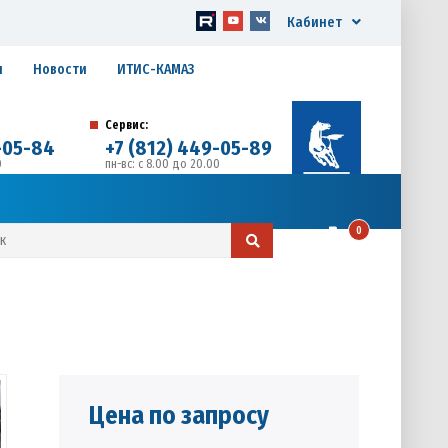
Кабинет
я
Новости
ИТИС-КАМАЗ
Сервис:
-05-84
+7 (812) 449-05-89
0
пн-вс: с 8.00 до 20.00
д. 17, Литера А, офис 1
0
Цена по запросу