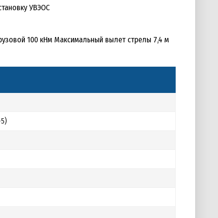
установку УВЭОС
узовой 100 кНм Максимальный вылет стрелы 7,4 м
-5)