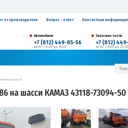
нг от производителя
Вопрос - ответ
Контактная информаци
Автомобили:
Запасные части:
+7 (812) 449-85-56
+7 (812) 449
пн-пт: с 9.00 до 18.00
пн-вс: с 8.00 до 20.0
194292, г. Санкт-Петербург, ул. Домостроительная, 
Адрес:
С И ГАРАНТИЙНЫЕ ОБЯЗАТЕЛЬСТВА
ЗАПИСАТЬСЯ В СЕРВИС
ртиментовозы К3
86 на шасси КАМАЗ 43118-73094-50