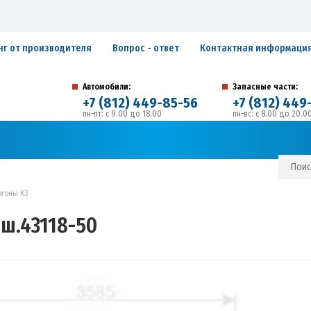
нг от производителя
Вопрос - ответ
Контактная информаци
Автомобили:
Запасные части:
+7 (812) 449-85-56
+7 (812) 449
пн-пт: с 9.00 до 18.00
пн-вс: с 8.00 до 20.0
194292, г. Санкт-Петербург, ул. Домостроительная, 
Адрес:
С И ГАРАНТИЙНЫЕ ОБЯЗАТЕЛЬСТВА
ЗАПИСАТЬСЯ В СЕРВИС
ргоны К3
ш.43118-50