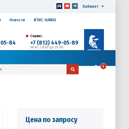
Кабинет
я
Новости
ИТИС-КАМАЗ
Сервис:
-05-84
+7 (812) 449-05-89
0
пн-вс: с 8.00 до 20.00
д. 17, Литера А, офис 1
0
Цена по запросу