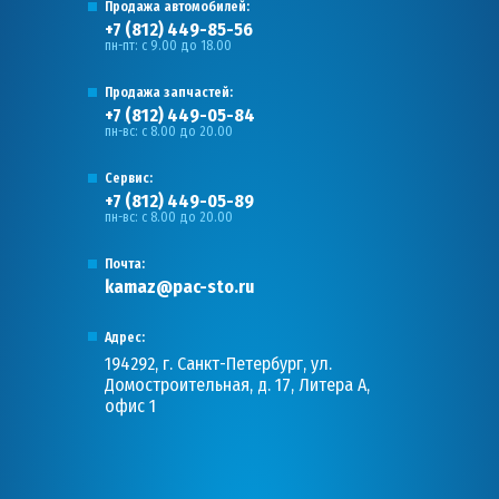
Продажа автомобилей:
+7 (812) 449-85-56
пн-пт: с 9.00 до 18.00
Продажа запчастей:
+7 (812) 449-05-84
пн-вс: с 8.00 до 20.00
Сервис:
+7 (812) 449-05-89
пн-вс: с 8.00 до 20.00
Почта:
kamaz@pac-sto.ru
Адрес:
194292, г. Санкт-Петербург, ул.
Домостроительная, д. 17, Литера А,
офис 1