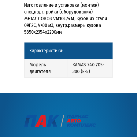
Изготовление и установка (монтаж)
спецнадстройки (оборудования)
МЕТАЛЛОВОЗ VM10L74M, Кузов из стали
09Г2С, V=30 м3, внутр.размеры кузова
5850х2354х2200мм
Характеристики:
Модель
КАМАЗ 740.705-
двигателя
300 (Е-5)