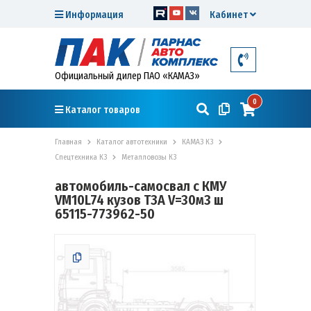
Информация
Кабинет
Официальный дилер ПАО «КАМАЗ»
0
Каталог товаров
Главная
Каталог автотехники
КАМАЗ К3
Спецтехника К3
Металловозы К3
автомобиль-самосвал с КМУ
VM10L74 кузов ТЗА V=30м3 ш
65115-773962-50