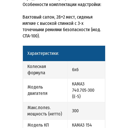
Особенности комплектации надстройки:
Вахтовый салон, 28+2 мест, cиденья
мягкие с высокой спинкой с 3-х
точечными ремнями безопасности (мод.
СПА-100).
Характеристики:
Колесная
6х6
формула
КАМАЗ
Модель
740.705-300
двигателя
(Е-5)
Макс.полез.
300
мощность (нетто)
Модель КП
КАМАЗ 154