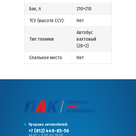
Бак, л
210+210
ТСУ (высота ССУ)
Нет
Автобус
Тип техники
вахтовый
(28+2)
Спальное место
Нет
Продажа автомобилей:
+7 (812) 449-85-56
пн-пт: с 9.00 до 18.00