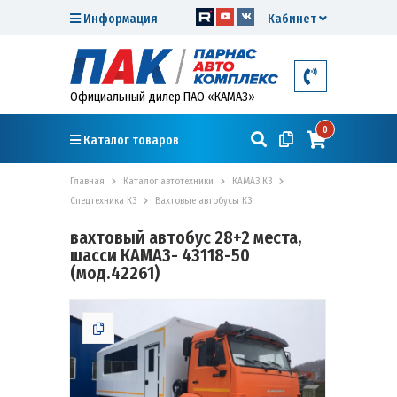
Информация
Кабинет
Официальный дилер ПАО «КАМАЗ»
0
Каталог товаров
Главная
Каталог автотехники
КАМАЗ К3
Спецтехника К3
Вахтовые автобусы К3
вахтовый автобус 28+2 места,
шасси КАМАЗ- 43118-50
(мод.42261)