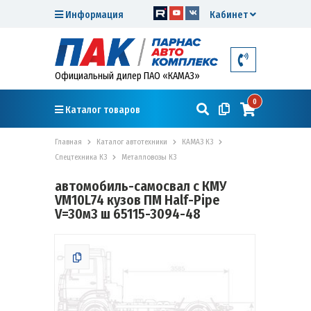
Информация
Кабинет
Официальный дилер ПАО «КАМАЗ»
0
Каталог товаров
Главная
Каталог автотехники
КАМАЗ К3
Спецтехника К3
Металловозы К3
автомобиль-самосвал с КМУ
VM10L74 кузов ПМ Half-Pipe
V=30м3 ш 65115-3094-48