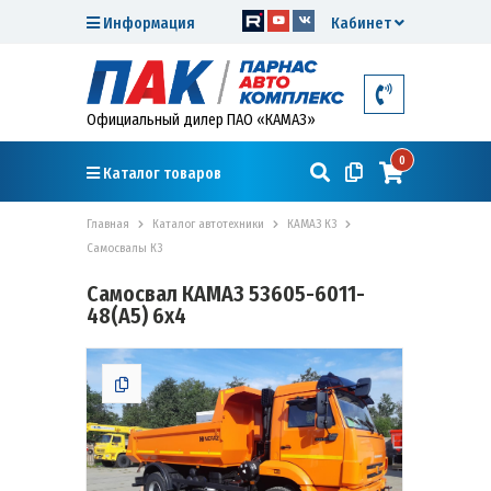
Информация
Кабинет
Официальный дилер ПАО «КАМАЗ»
0
Каталог товаров
Главная
Каталог автотехники
КАМАЗ К3
Самосвалы К3
Самосвал КАМАЗ 53605-6011-
48(A5) 6х4