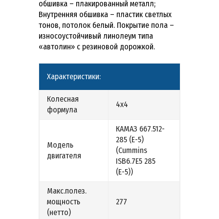
обшивка – плакированный металл;
Внутренняя обшивка – пластик светлых
тонов, потолок белый. Покрытие пола –
износоустойчивый линолеум типа
«автолин» с резиновой дорожкой.
Характеристики:
Колесная
4х4
формула
КАМАЗ 667.512-
285 (Е-5)
Модель
(Cummins
двигателя
ISB6.7E5 285
(Е-5))
Макс.полез.
мощность
277
(нетто)