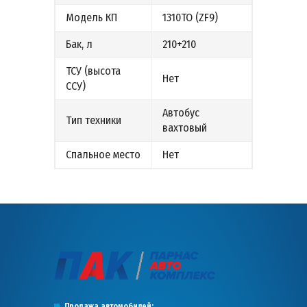
Модель КП
1310ТО (ZF9)
Бак, л
210+210
ТСУ (высота
Нет
ССУ)
Автобус
Тип техники
вахтовый
Спальное место
Нет
Продажа автомобилей: