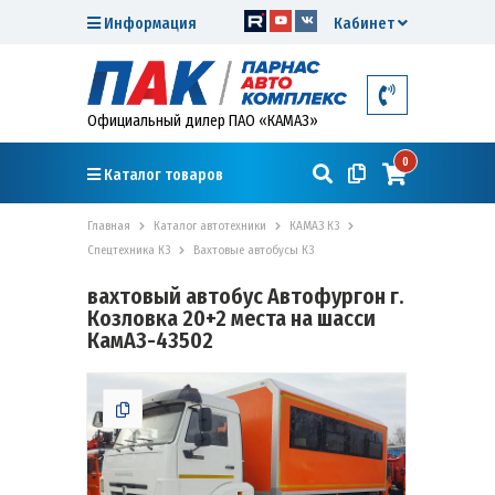
Информация
Кабинет
Официальный дилер ПАО «КАМАЗ»
0
Каталог товаров
Главная
Каталог автотехники
КАМАЗ К3
Спецтехника К3
Вахтовые автобусы К3
вахтовый автобус Автофургон г.
Козловка 20+2 места на шасси
КамАЗ-43502