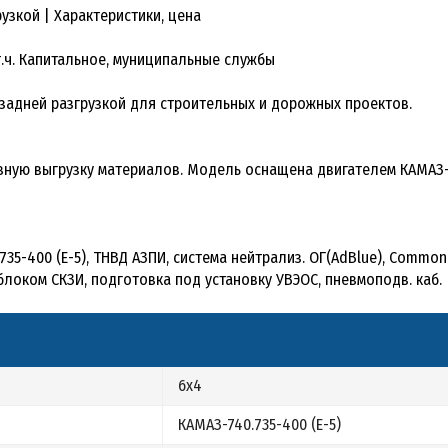
узкой | Характеристики, цена
т.ч. Капитальное, муниципальные службы
задней разгрузкой для строительных и дорожных проектов.
ную выгрузку материалов. Модель оснащена двигателем КАМАЗ-7
.735-400 (E-5), ТНВД АЗПИ, система нейтрализ. ОГ(AdBlue), Common
блоком СКЗИ, подготовка под установку УВЭОС, пневмоподв. каб.
6х4
КАМАЗ-740.735-400 (E-5)