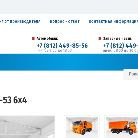
нг от производителя
Вопрос - ответ
Контактная информаци
Автомобили:
Запасные части:
+7 (812) 449-85-56
+7 (812) 449
пн-пт: с 9.00 до 18.00
пн-вс: с 8.00 до 20.0
194292, г. Санкт-Петербург, ул. Домостроительная, 
Адрес:
С И ГАРАНТИЙНЫЕ ОБЯЗАТЕЛЬСТВА
ЗАПИСАТЬСЯ В СЕРВИС
-53 6х4