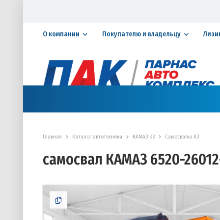
О компании
Покупателю и владельцу
Лизи
Официальный дилер ПАО «КАМАЗ»
КАТАЛОГ АВТОТЕХНИКИ
ЗАПАСНЫЕ ЧАСТИ
СЕРВИ
Главная
Каталог автотехники
КАМАЗ К3
Самосвалы К3
самосвал КАМАЗ 6520-26012