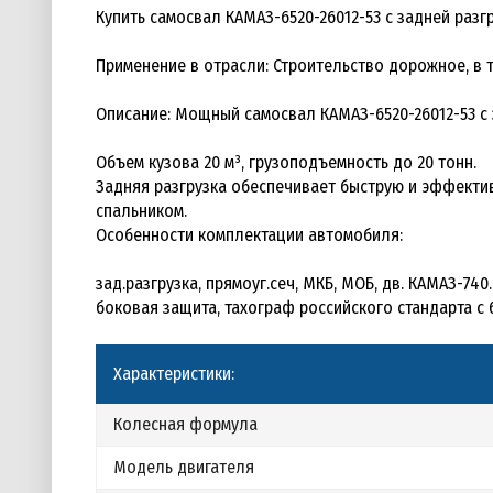
Купить самосвал КАМАЗ-6520-26012-53 с задней разгр
Применение в отрасли: Строительство дорожное, в 
Описание: Мощный самосвал КАМАЗ-6520-26012-53 с 
Объем кузова 20 м³, грузоподъемность до 20 тонн.
Задняя разгрузка обеспечивает быструю и эффектив
спальником.
Особенности комплектации автомобиля:
зад.разгрузка, прямоуг.сеч, МКБ, МОБ, дв. КАМАЗ-740
боковая защита, тахограф российского стандарта с 
Характеристики:
Колесная формула
Модель двигателя