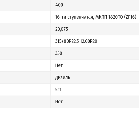
400
16-ти ступенчатая, МКПП 1820ТО (ZF16)
20,075
315/80R22,5 12.00R20
350
Нет
Дизель
5,11
Нет