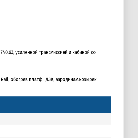
40.63, усиленной трансмиссией и кабиной со
 Rail, обогрев платф., ДЗК, аэродинам.козырек,