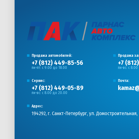
Продажа автомобилей:
Продажа за
+7 (812) 449-85-56
+7 (812
пн-пт: с 9.00 до 18.00
пн-вс: с 8.00
Сервис:
Почта:
+7 (812) 449-05-89
kamaz@
пн-вс: с 8.00 до 20.00
Адрес:
194292, г. Санкт-Петербург, ул. Домостроительная, 