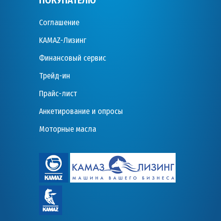
ПОКУПАТЕЛЮ
Соглашение
KAMAZ-Лизинг
Финансовый сервис
Трейд-ин
Прайс-лист
Анкетирование и опросы
Моторные масла