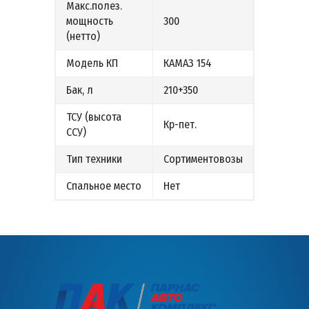
Макс.полез.
мощность
300
(нетто)
Модель КП
КАМАЗ 154
Бак, л
210+350
ТСУ (высота
Кр-пет.
ССУ)
Тип техники
Сортиментовозы
Спальное место
Нет