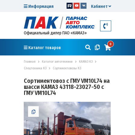
Информация
Кабинет
Официальный дилер ПАО «КАМАЗ»
0
Каталог товаров
Главная
Каталог автотехники
КАМАЗ К3
Спецтехника К3
Сортиментовозы К3
Сортиментовоз с ГМУ VM10L74 на
шасси КАМАЗ 43118-23027-50 с
ГМУ VM10L74