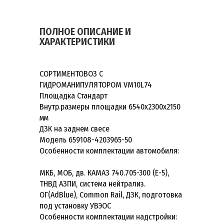
ПОЛНОЕ ОПИСАНИЕ И
ХАРАКТЕРИСТИКИ
СОРТИМЕНТОВОЗ С
ГИДРОМАНИПУЛЯТОРОМ VM10L74
Площадка Стандарт
Внутр.размеры площадки 6540х2300х2150
мм
ДЗК на заднем свесе
Модель 659108-4203965-50
Особенности комплектации автомобиля:
МКБ, МОБ, дв. КАМАЗ 740.705-300 (Е-5),
ТНВД АЗПИ, система нейтрализ.
ОГ(AdBlue), Common Rail, ДЗК, подготовка
под установку УВЭОС
Особенности комплектации надстройки: