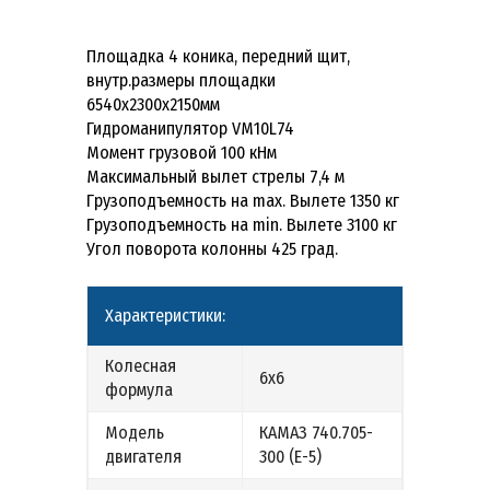
Площадка 4 коника, передний щит,
внутр.размеры площадки
6540х2300х2150мм
Гидроманипулятор VM10L74
Момент грузовой 100 кНм
Максимальный вылет стрелы 7,4 м
Грузоподъемность на max. Вылете 1350 кг
Грузоподъемность на min. Вылете 3100 кг
Угол поворота колонны 425 град.
Характеристики:
Колесная
6х6
формула
Модель
КАМАЗ 740.705-
двигателя
300 (Е-5)