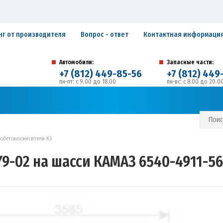
нг от производителя
Вопрос - ответ
Контактная информаци
Автомобили:
Запасные части:
+7 (812) 449-85-56
+7 (812) 449
пн-пт: с 9.00 до 18.00
пн-вс: с 8.00 до 20.0
194292, г. Санкт-Петербург, ул. Домостроительная, 
Адрес:
С И ГАРАНТИЙНЫЕ ОБЯЗАТЕЛЬСТВА
ЗАПИСАТЬСЯ В СЕРВИС
тобетоносмесители К3
-02 на шасси КАМАЗ 6540-4911-56(5