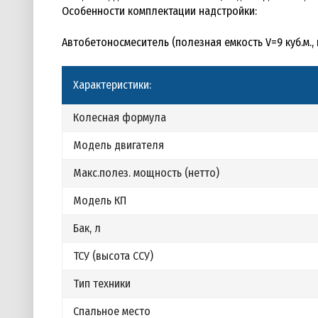
Особенности комплектации надстройки:
Автобетоносмеситель (полезная емкость V=9 куб.м.,
Характеристики:
Колесная формула
Модель двигателя
Макс.полез. мощность (нетто)
Модель КП
Бак, л
ТСУ (высота ССУ)
Тип техники
Спальное место