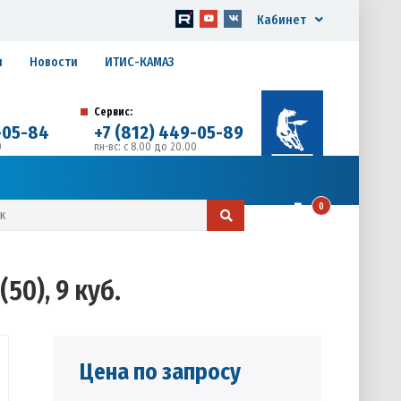
Кабинет
я
Новости
ИТИС-КАМАЗ
Сервис:
-05-84
+7 (812) 449-05-89
0
пн-вс: с 8.00 до 20.00
д. 17, Литера А, офис 1
0
0), 9 куб.
Цена по запросу