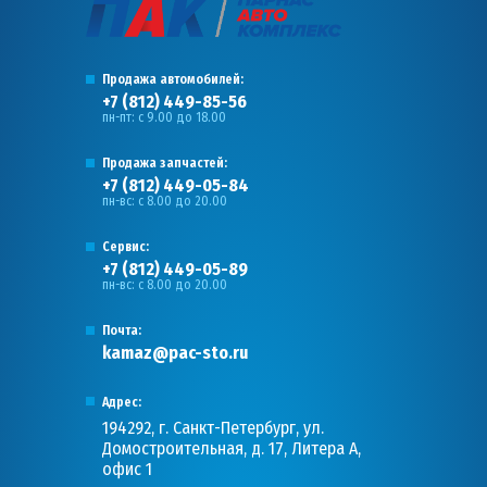
Продажа автомобилей:
+7 (812) 449-85-56
пн-пт: с 9.00 до 18.00
Продажа запчастей:
+7 (812) 449-05-84
пн-вс: с 8.00 до 20.00
Сервис:
+7 (812) 449-05-89
пн-вс: с 8.00 до 20.00
Почта:
kamaz@pac-sto.ru
Адрес:
194292, г. Санкт-Петербург, ул.
Домостроительная, д. 17, Литера А,
офис 1