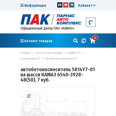
Информация
Кабинет
Официальный дилер ПАО «КАМАЗ»
0
Каталог товаров
Главная
Каталог автотехники
КАМАЗ К3
Спецтехника К3
Автобетоносмесители К3
автобетоносмеситель 5814Y7-01
на шасси КАМАЗ 6540-3928-
48(50), 7 куб.