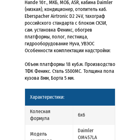
Hande 16т., МКБ, МОБ, ASR, кабина Daimler
(низкая), кондиционер, отопитель каб.
Eberspacher Airtronic D2 24V, тахограф
российского стандарта с блоком СКЗИ,
сам. установка Феникс, обогрев
платформы, полог, лестница,
гидрооборудование Hyva, УВЭОС
Особенности комплектации надстройки:
Объем платформы 18 куб.м. Производство
ТФК Феникс. Сталь S500MC. Толщина пола
кузова 8мм, Борта 5 мм.
Характеристики:
Колесная
6х6
формула
Daimler
Модель
OM457LA