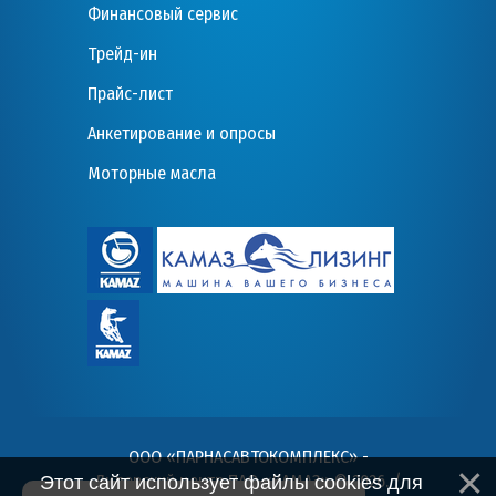
Финансовый сервис
Трейд-ин
Прайс-лист
Анкетирование и опросы
Моторные масла
ООО «ПАРНАСАВТОКОМПЛЕКС» -
Дилерский центр ПАО «КАМАЗ» © 2026
. /
Этот сайт использует файлы cookies для