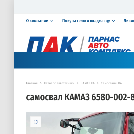
О компании
Покупателю и владельцу
Лизи
Официальный дилер ПАО «КАМАЗ»
КАТАЛОГ АВТОТЕХНИКИ
ЗАПАСНЫЕ ЧАСТИ
СЕРВИ
Главная
Каталог автотехники
КАМАЗ К4
Самосвалы К4
самосвал КАМАЗ 6580-002-8