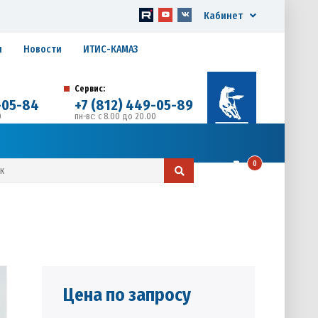
Кабинет
я
Новости
ИТИС-КАМАЗ
Сервис:
-05-84
+7 (812) 449-05-89
0
пн-вс: с 8.00 до 20.00
д. 17, Литера А, офис 1
0
Цена по запросу