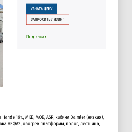
УЗНАТЬ ЦЕНУ
ЗАПРОСИТЬ ЛИЗИНГ
Под заказ
 Hande 16т., МКБ, МОБ, ASR, кабина Daimler (низкая),
новка НЕФАЗ, обогрев платформы, полог, лестница,