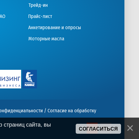
Трейд-ин
ПАО
Прайс-лист
Анкетирование и опросы
Моторные масла
конфиденциальности
/
Согласие на обработку
 страниц сайта, вы
СОГЛАСИТЬСЯ