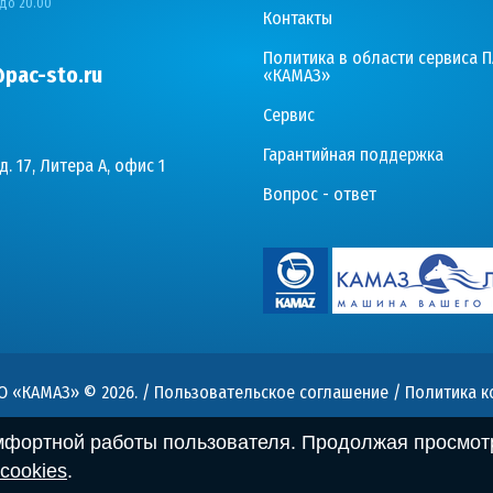
 до 20.00
Контакты
Политика в области сервиса 
pac-sto.ru
«КАМАЗ»
Сервис
Гарантийная поддержка
д. 17, Литера А, офис 1
Вопрос - ответ
О «КАМАЗ» © 2026
. /
Пользовательское соглашение
/
Политика 
омфортной работы пользователя. Продолжая просмотр
cookies
.