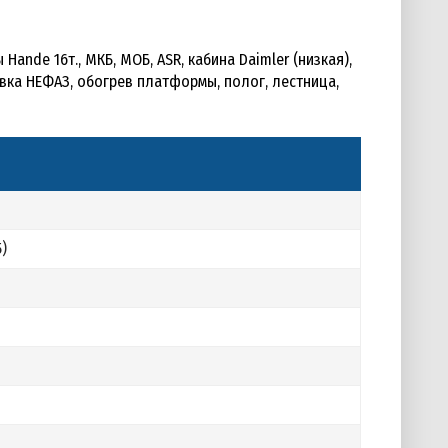
 Hande 16т., МКБ, МОБ, ASR, кабина Daimler (низкая),
новка НЕФАЗ, обогрев платформы, полог, лестница,
)