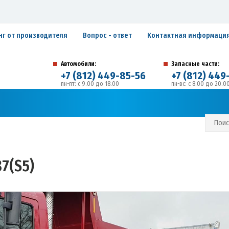
нг от производителя
Вопрос - ответ
Контактная информаци
Автомобили:
Запасные части:
+7 (812) 449-85-56
+7 (812) 449
пн-пт: с 9.00 до 18.00
пн-вс: с 8.00 до 20.0
194292, г. Санкт-Петербург, ул. Домостроительная, 
Адрес:
С И ГАРАНТИЙНЫЕ ОБЯЗАТЕЛЬСТВА
ЗАПИСАТЬСЯ В СЕРВИС
7(S5)