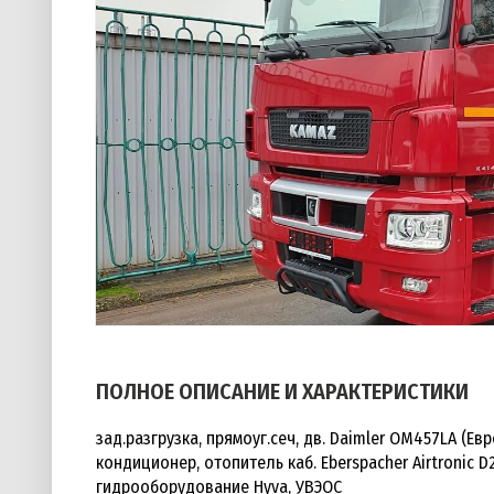
ПОЛНОЕ ОПИСАНИЕ И ХАРАКТЕРИСТИКИ
зад.разгрузка, прямоуг.сеч, дв. Daimler OM457LA (Евро
кондиционер, отопитель каб. Eberspacher Airtronic 
гидрооборудование Hyva, УВЭОС