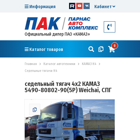
Информация
Кабинет
Официальный дилер ПАО «КАМАЗ»
0
Каталог товаров
Главная
Каталог автотехники
КАМАЗ К4
Седельные тягачи К4
седельный тягач 4х2 КАМАЗ
5490-80802-90(5P) Weichai, СПГ