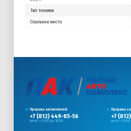
Тип техники
Спальное место
Продажа автомобилей:
Продажа за
+7 (812) 449-85-56
+7 (812
пн-пт: с 9.00 до 18.00
пн-вс: с 8.00