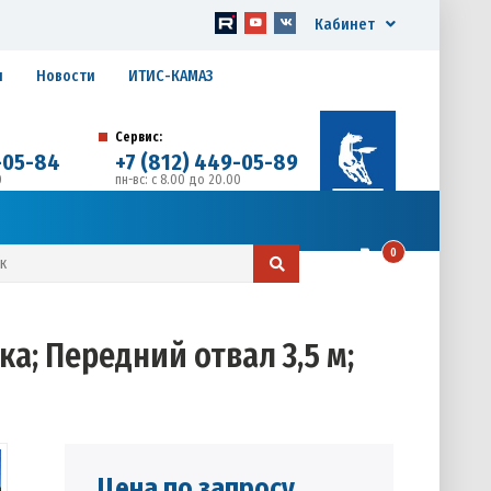
Кабинет
я
Новости
ИТИС-КАМАЗ
Сервис:
-05-84
+7 (812) 449-05-89
0
пн-вс: с 8.00 до 20.00
д. 17, Литера А, офис 1
0
а; Передний отвал 3,5 м;
Цена по запросу