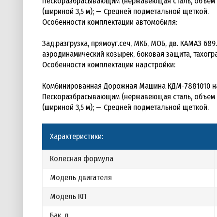
Пескоразбрасывающим (нержавеющая сталь, объем бу
(шириной 3,5 м); — Средней подметальной щеткой.
Особенности комплектации автомобиля:
Зад.разгрузка, прямоуг.сеч, МКБ, МОБ, дв. КАМАЗ 689.
аэродинамический козырек, боковая защита, тахогр
Особенности комплектации надстройки:
Комбинированная Дорожная Машина КДМ-7881010 на
Пескоразбрасывающим (нержавеющая сталь, объем бу
(шириной 3,5 м); — Средней подметальной щеткой.
Характеристики:
Колесная формула
Модель двигателя
Модель КП
Бак, л