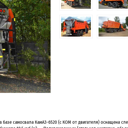
 базе самосвала КамАЗ-6520 (с КОМ от двигателя) оснащена с