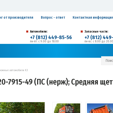
нг от производителя
Вопрос - ответ
Контактная информаци
Автомобили:
Запасные части:
+7 (812) 449-85-56
+7 (812) 449
пн-пт: с 9.00 до 18.00
пн-вс: с 8.00 до 20.0
194292, г. Санкт-Петербург, ул. Домостроительная, 
Адрес:
С И ГАРАНТИЙНЫЕ ОБЯЗАТЕЛЬСТВА
ЗАПИСАТЬСЯ В СЕРВИС
рожные автомобили К3
0-7915-49 (ПС (нерж); Средняя щетк