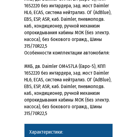
16S2220 без интардера, зад. мост Daimler
HL6, ECAS, система нейтрализ. ОГ (AdBlue),
EBS, ESP, ASR, каб. Daimler, пневмоподв.
каб., кондиционер, ручной механизм
опрокидывания кабины МОК (без электр.
насоса), без бокового огражд., Шины
315/70R22,5
Особенности комплектации автомобиля:
МКБ, дв. Daimler OM457LA (Евро-5), КПП
16S2220 без интардера, зад. мост Daimler
HL6, ECAS, система нейтрализ. ОГ (AdBlue),
EBS, ESP, ASR, каб. Daimler, пневмоподв.
каб., кондиционер, ручной механизм
опрокидывания кабины МОК (без электр.
насоса), без бокового огражд., Шины
315/70R22,5
Характеристики: