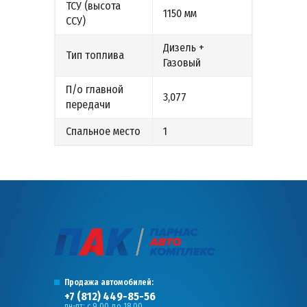
ТСУ (высота
1150 мм
ССУ)
Дизель +
Тип топлива
Газовый
П/о главной
3,077
передачи
Спальное место
1
Продажа автомобилей:
+7 (812) 449-85-56
пн-пт: с 9.00 до 18.00