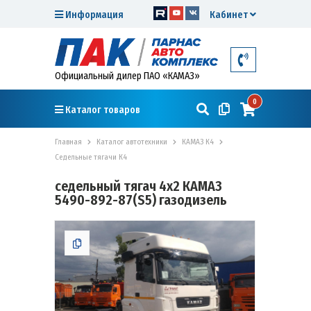
Информация
Кабинет
Официальный дилер ПАО «КАМАЗ»
0
Каталог товаров
Главная
Каталог автотехники
КАМАЗ К4
Седельные тягачи К4
седельный тягач 4х2 КАМАЗ
5490-892-87(S5) газодизель