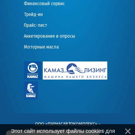
Финансовый сервис
Трейд-ин
Прайс-лист
Анкетирование и опросы
Моторные масла
ООО «ПАРНАСАВТОКОМПЛЕКС» -
Дилерский центр ПАО «КАМАЗ» © 2026
. /
Этот сайт использует файлы cookies для