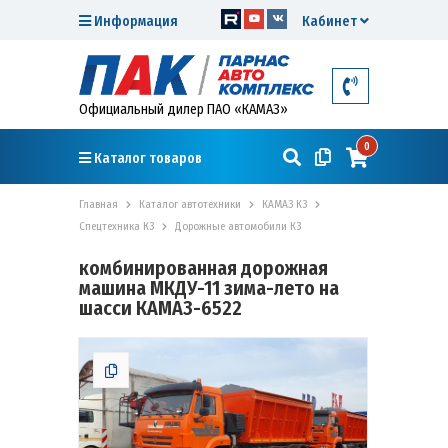
Информация
Кабинет
Официальный дилер ПАО «КАМАЗ»
0
Каталог товаров
Главная
Каталог автотехники
КАМАЗ К3
Спецтехника К3
Дорожные автомобили К3
комбинированная дорожная
машина МКДУ-11 зима-лето на
шасси КАМАЗ-6522