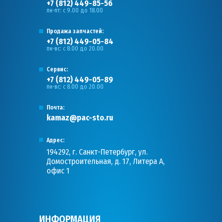
+7 (812) 449-85-56
пн-пт: с 9.00 до 18.00
Продажа запчастей:
+7 (812) 449-05-84
пн-вс: с 8.00 до 20.00
Сервис:
+7 (812) 449-05-89
пн-вс: с 8.00 до 20.00
Почта:
kamaz@pac-sto.ru
Адрес:
194292, г. Санкт-Петербург, ул.
Домостроительная, д. 17, Литера А,
офис 1
ИНФОРМАЦИЯ