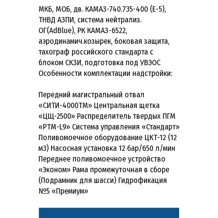
МКБ, МОБ, дв. КАМАЗ-740.735-400 (E-5),
ТНВД АЗПИ, система нейтрализ.
ОГ(AdBlue), РК КАМАЗ-6522,
аэродинамич.козырек, боковая защита,
тахограф российского стандарта с
блоком СКЗИ, подготовка под УВЭОС
Особенности комплектации надстройки:
Передний магистральный отвал
«СИТИ-4000ТМ» Центральная щетка
«ЦЩ-2500» Распределитель твердых ПГМ
«РТМ-L9» Система управления «Стандарт»
Поливомоечное оборудование ЦКТ-12 (12
м3) Насосная установка 12 бар/650 л/мин
Переднее поливомоечное устройство
«Эконом» Рама промежуточная в сборе
(Подрамник для шасси) Гидрофикация
№5 «Премиум»