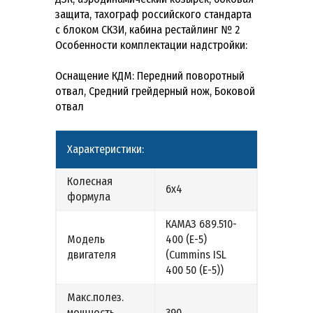
защита, тахограф российского стандарта
с блоком СКЗИ, кабина рестайлинг № 2
Особенности комплектации надстройки:
Оснащение КДМ: Передний поворотный
отвал, Средний грейдерный нож, Боковой
отвал
Характеристики:
Колесная
6х4
формула
КАМАЗ 689.510-
Модель
400 (Е-5)
двигателя
(Cummins ISL
400 50 (Е-5))
Макс.полез.
мощность
390