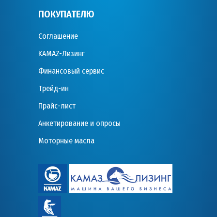
ПОКУПАТЕЛЮ
Соглашение
KAMAZ-Лизинг
Финансовый сервис
Трейд-ин
Прайс-лист
Анкетирование и опросы
Моторные масла