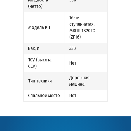
(нетто)
16-ти
ступенчатая,
Модель КП
МКПП 1820ТО
(ZF16)
Бак, л
350
ТСУ (высота
Нет
ССУ)
Дорожная
Тип техники
машина
Спальное место
Нет