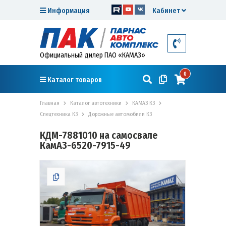
Информация
Кабинет
Официальный дилер ПАО «КАМАЗ»
0
Каталог товаров
Главная
Каталог автотехники
КАМАЗ К3
Спецтехника К3
Дорожные автомобили К3
КДМ-7881010 на самосвале
КамАЗ-6520-7915-49