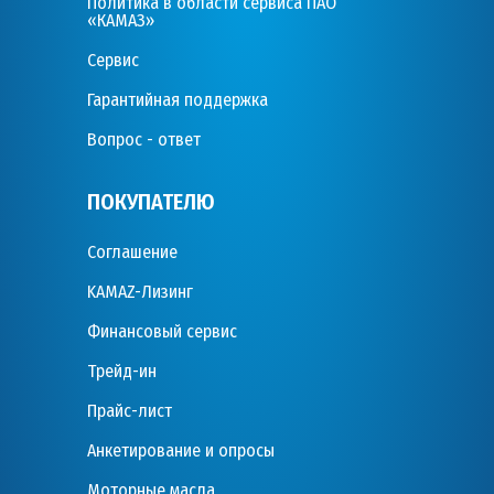
Политика в области сервиса ПАО
«КАМАЗ»
Сервис
Гарантийная поддержка
Вопрос - ответ
ПОКУПАТЕЛЮ
Соглашение
KAMAZ-Лизинг
Финансовый сервис
Трейд-ин
Прайс-лист
Анкетирование и опросы
Моторные масла