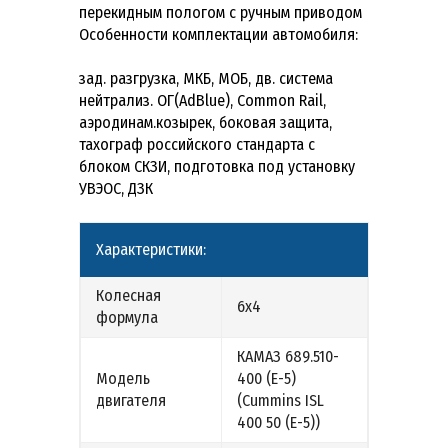
перекидным пологом с ручным приводом
Особенности комплектации автомобиля:
зад. разгрузка, МКБ, МОБ, дв. система
нейтрализ. ОГ(AdBlue), Common Rail,
аэродинам.козырек, боковая защита,
тахограф российского стандарта с
блоком СКЗИ, подготовка под установку
УВЭОС, ДЗК
Характеристики:
Колесная
6х4
формула
КАМАЗ 689.510-
Модель
400 (Е-5)
двигателя
(Cummins ISL
400 50 (Е-5))