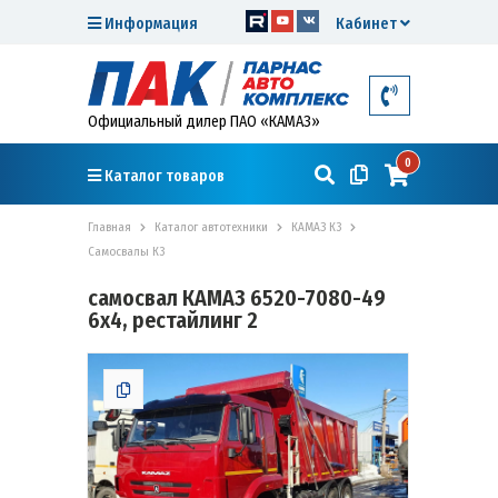
Информация
Кабинет
Официальный дилер ПАО «КАМАЗ»
0
Каталог товаров
Главная
Каталог автотехники
КАМАЗ К3
Самосвалы К3
самосвал КАМАЗ 6520-7080-49
6х4, рестайлинг 2