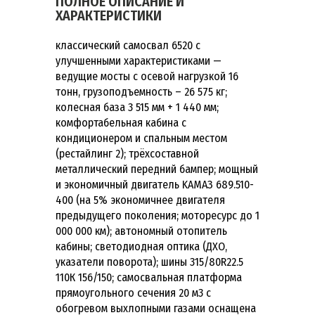
ПОЛНОЕ ОПИСАНИЕ И
ХАРАКТЕРИСТИКИ
классический самосвал 6520 с
улучшенными характеристиками —
ведущие мосты с осевой нагрузкой 16
тонн, грузоподъемность – 26 575 кг;
колесная база 3 515 мм + 1 440 мм;
комфортабельная кабина с
кондиционером и спальным местом
(рестайлинг 2); трёхсоставной
металлический передний бампер; мощный
и экономичный двигатель KAMAЗ 689.510-
400 (на 5% экономичнее двигателя
предыдущего поколения; моторесурс до 1
000 000 км); автономный отопитель
кабины; светодиодная оптика (ДХО,
указатели поворота); шины 315/80R22.5
110К 156/150; самосвальная платформа
прямоугольного сечения 20 м3 с
обогревом выхлопными газами оснащена