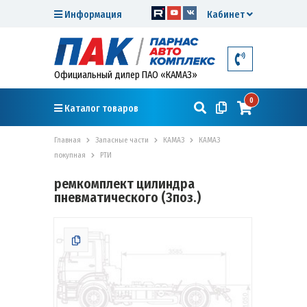
Информация
Кабинет
Официальный дилер ПАО «КАМАЗ»
0
Каталог товаров
Главная
Запасные части
КАМАЗ
КАМАЗ
покупная
РТИ
ремкомплект цилиндра
пневматического (3поз.)