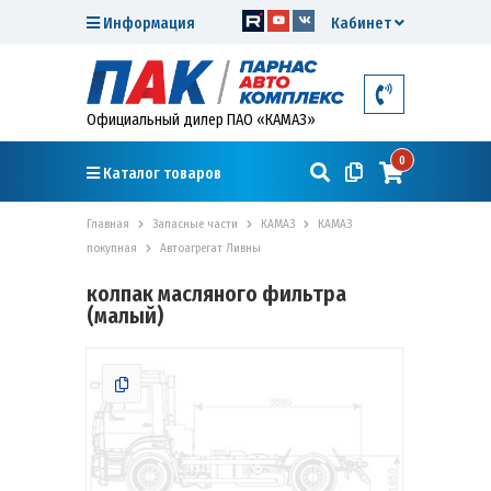
Информация
Кабинет
Официальный дилер ПАО «КАМАЗ»
0
Каталог товаров
Главная
Запасные части
КАМАЗ
КАМАЗ
покупная
Автоагрегат Ливны
колпак масляного фильтра
(малый)