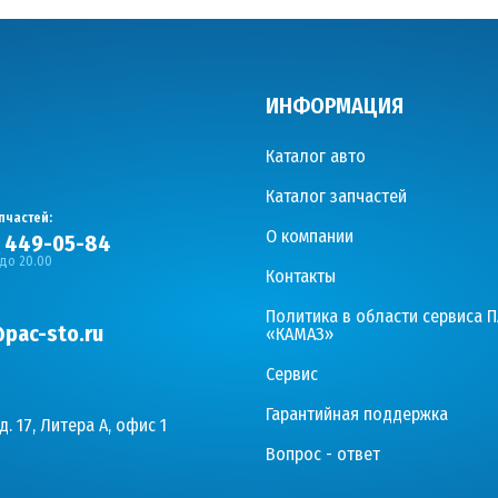
ИНФОРМАЦИЯ
Каталог авто
Каталог запчастей
пчастей:
О компании
) 449-05-84
 до 20.00
Контакты
Политика в области сервиса 
pac-sto.ru
«КАМАЗ»
Сервис
Гарантийная поддержка
д. 17, Литера А, офис 1
Вопрос - ответ