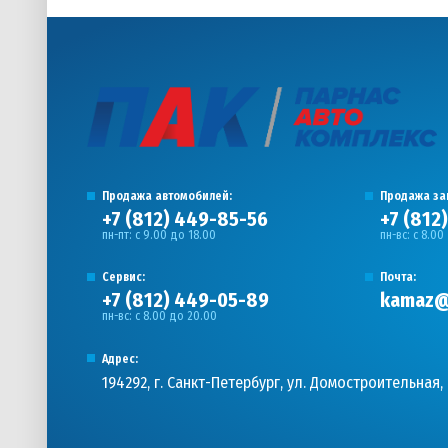
Продажа автомобилей:
Продажа за
+7 (812) 449-85-56
+7 (812
пн-пт: с 9.00 до 18.00
пн-вс: с 8.00
Сервис:
Почта:
+7 (812) 449-05-89
kamaz@
пн-вс: с 8.00 до 20.00
Адрес:
194292, г. Санкт-Петербург, ул. Домостроительная, 