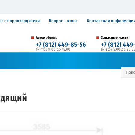
нг от производителя
Вопрос - ответ
Контактная информаци
Автомобили:
Запасные части:
+7 (812) 449-85-56
+7 (812) 449
пн-пт: с 9.00 до 18.00
пн-вс: с 8.00 до 20.0
194292, г. Санкт-Петербург, ул. Домостроительная, 
Адрес:
С И ГАРАНТИЙНЫЕ ОБЯЗАТЕЛЬСТВА
ЗАПИСАТЬСЯ В СЕРВИС
одящий