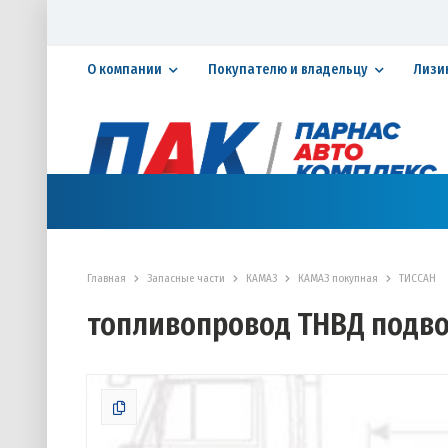
О компании
Покупателю и владельцу
Лизи
Официальный дилер ПАО «КАМАЗ»
КАТАЛОГ АВТОТЕХНИКИ
ЗАПАСНЫЕ ЧАСТИ
СЕРВИ
Главная
Запасные части
КАМАЗ
КАМАЗ покупная
ТИССАН
топливопровод ТНВД подв