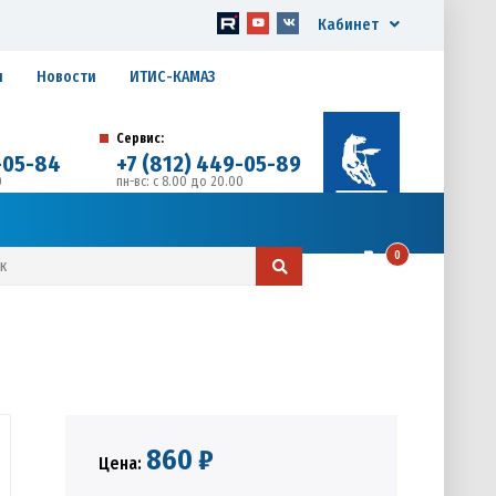
Кабинет
я
Новости
ИТИС-КАМАЗ
Сервис:
-05-84
+7 (812) 449-05-89
0
пн-вс: с 8.00 до 20.00
д. 17, Литера А, офис 1
0
860 ₽
Цена: