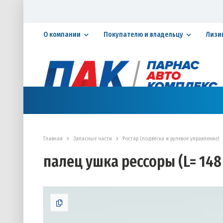
О компании
Покупателю и владельцу
Лизи
Официальный дилер ПАО «КАМАЗ»
КАТАЛОГ АВТОТЕХНИКИ
ЗАПАСНЫЕ ЧАСТИ
СЕРВИ
Главная
Запасные части
Ростар (подвеска и рулевое управление)
палец ушка рессоры (L= 148