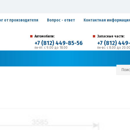
нг от производителя
Вопрос - ответ
Контактная информаци
Автомобили:
Запасные части:
+7 (812) 449-85-56
+7 (812) 449
пн-пт: с 9.00 до 18.00
пн-вс: с 8.00 до 20.0
194292, г. Санкт-Петербург, ул. Домостроительная, 
Адрес:
С И ГАРАНТИЙНЫЕ ОБЯЗАТЕЛЬСТВА
ЗАПИСАТЬСЯ В СЕРВИС