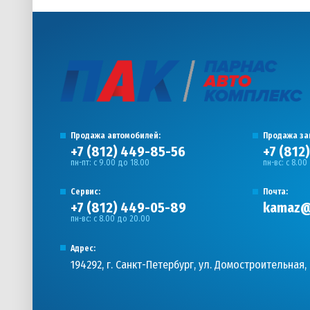
Продажа автомобилей:
Продажа за
+7 (812) 449-85-56
+7 (812
пн-пт: с 9.00 до 18.00
пн-вс: с 8.00
Сервис:
Почта:
+7 (812) 449-05-89
kamaz@
пн-вс: с 8.00 до 20.00
Адрес:
194292, г. Санкт-Петербург, ул. Домостроительная, 