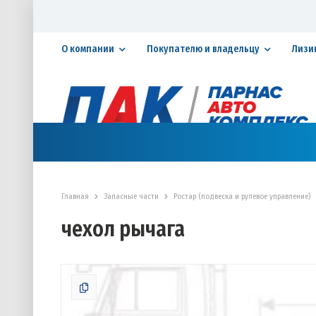
О компании
Покупателю и владельцу
Лизи
Официальный дилер ПАО «КАМАЗ»
КАТАЛОГ АВТОТЕХНИКИ
ЗАПАСНЫЕ ЧАСТИ
СЕРВИ
Главная
Запасные части
Ростар (подвеска и рулевое управление)
чехол рычага