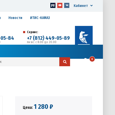
Кабинет
я
Новости
ИТИС-КАМАЗ
Сервис:
-05-84
+7 (812) 449-05-89
0
пн-вс: с 8.00 до 20.00
д. 17, Литера А, офис 1
0
1 280 ₽
Цена: