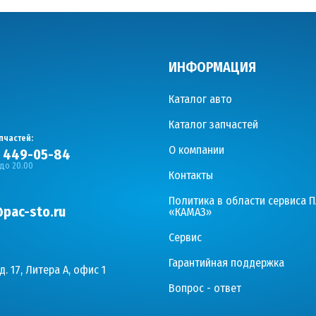
ИНФОРМАЦИЯ
Каталог авто
Каталог запчастей
пчастей:
О компании
) 449-05-84
 до 20.00
Контакты
Политика в области сервиса 
pac-sto.ru
«КАМАЗ»
Сервис
Гарантийная поддержка
д. 17, Литера А, офис 1
Вопрос - ответ