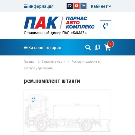
Информация
Кабинет
Официальный дилер ПАО «КАМАЗ»
0
Каталог товаров
Главная
Запасные части
Ростар (подвеска и
рулевое управление)
рем.комплект штанги