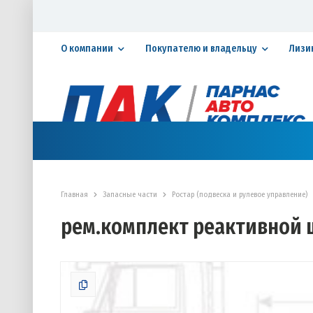
О компании
Покупателю и владельцу
Лизи
Официальный дилер ПАО «КАМАЗ»
КАТАЛОГ АВТОТЕХНИКИ
ЗАПАСНЫЕ ЧАСТИ
СЕРВИ
Главная
Запасные части
Ростар (подвеска и рулевое управление)
рем.комплект реактивной 