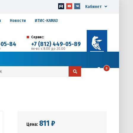
Кабинет
я
Новости
ИТИС-КАМАЗ
Сервис:
-05-84
+7 (812) 449-05-89
0
пн-вс: с 8.00 до 20.00
д. 17, Литера А, офис 1
0
811 ₽
Цена: