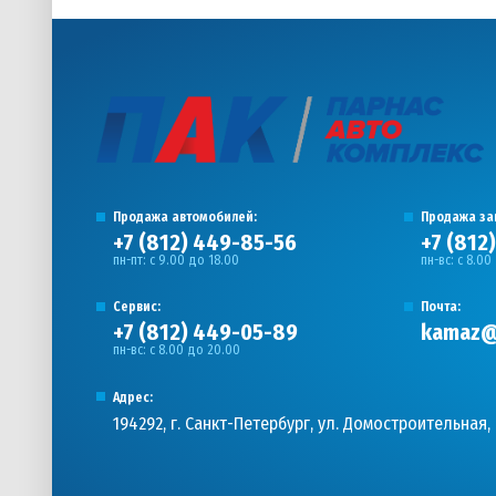
Продажа автомобилей:
Продажа за
+7 (812) 449-85-56
+7 (812
пн-пт: с 9.00 до 18.00
пн-вс: с 8.00
Сервис:
Почта:
+7 (812) 449-05-89
kamaz@
пн-вс: с 8.00 до 20.00
Адрес:
194292, г. Санкт-Петербург, ул. Домостроительная, 