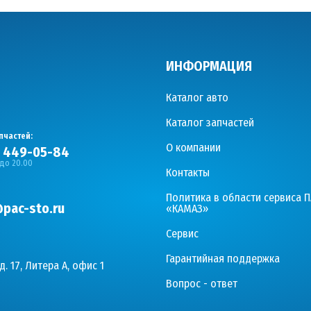
ИНФОРМАЦИЯ
Каталог авто
Каталог запчастей
пчастей:
О компании
) 449-05-84
 до 20.00
Контакты
Политика в области сервиса 
pac-sto.ru
«КАМАЗ»
Сервис
Гарантийная поддержка
д. 17, Литера А, офис 1
Вопрос - ответ