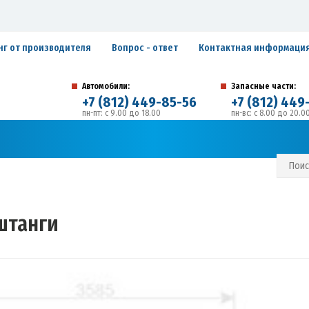
нг от производителя
Вопрос - ответ
Контактная информаци
Автомобили:
Запасные части:
+7 (812) 449-85-56
+7 (812) 449
пн-пт: с 9.00 до 18.00
пн-вс: с 8.00 до 20.0
194292, г. Санкт-Петербург, ул. Домостроительная, 
Адрес:
С И ГАРАНТИЙНЫЕ ОБЯЗАТЕЛЬСТВА
ЗАПИСАТЬСЯ В СЕРВИС
штанги