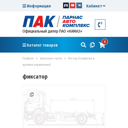
Информация
Кабинет
Официальный дилер ПАО «КАМАЗ»
0
Каталог товаров
Главная
Запасные части
Ростар (подвеска и
рулевое управление)
фиксатор