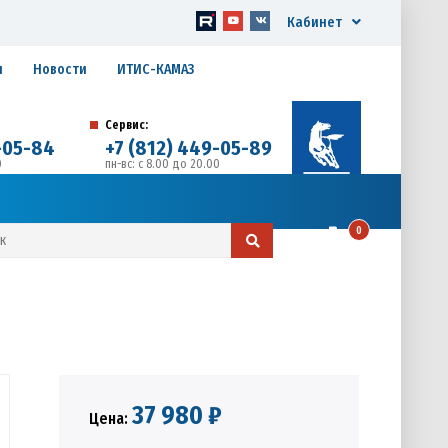
Кабинет
я
Новости
ИТИС-КАМАЗ
Сервис:
-05-84
+7 (812) 449-05-89
0
пн-вс: с 8.00 до 20.00
д. 17, Литера А, офис 1
0
37 980 ₽
Цена: