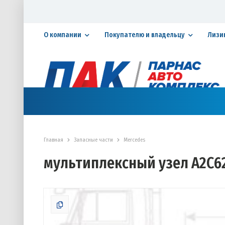
О компании
Покупателю и владельцу
Лизи
Официальный дилер ПАО «КАМАЗ»
КАТАЛОГ АВТОТЕХНИКИ
ЗАПАСНЫЕ ЧАСТИ
СЕРВИ
Главная
Запасные части
Mercedes
мультиплексный узел А2С6