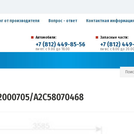
нг от производителя
Вопрос - ответ
Контактная информаци
Автомобили:
Запасные части:
+7 (812) 449-85-56
+7 (812) 449
пн-пт: с 9.00 до 18.00
пн-вс: с 8.00 до 20.0
194292, г. Санкт-Петербург, ул. Домостроительная, 
Адрес:
С И ГАРАНТИЙНЫЕ ОБЯЗАТЕЛЬСТВА
ЗАПИСАТЬСЯ В СЕРВИС
2000705/А2С58070468