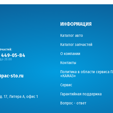
ИНФОРМАЦИЯ
Каталог авто
Каталог запчастей
пчастей:
О компании
) 449-05-84
 до 20.00
Контакты
Политика в области сервиса 
pac-sto.ru
«КАМАЗ»
Сервис
Гарантийная поддержка
д. 17, Литера А, офис 1
Вопрос - ответ