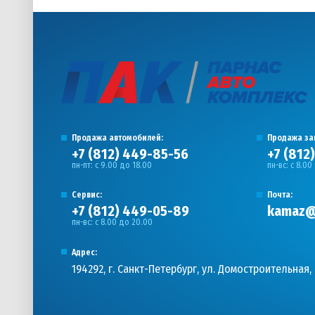
Продажа автомобилей:
Продажа за
+7 (812) 449-85-56
+7 (812
пн-пт: с 9.00 до 18.00
пн-вс: с 8.00
Сервис:
Почта:
+7 (812) 449-05-89
kamaz@
пн-вс: с 8.00 до 20.00
Адрес:
194292, г. Санкт-Петербург, ул. Домостроительная, 