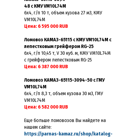
48 с КМУ VM10L74M
6х4, г/п 10 т, объем кузова 27 м3, КМУ
VM10L74M
Цена: 6 595 000 RUB
Ломовоз КАМАЗ-65115 с КМУ VM10L74M с
лепестковым грейфером RG-25
6х4, г/п 10,45 т, V 30 куб. м, КМУ VM10L74М
с грейфером лепестковым RG-25
Цена: 6 387 000 RUB
Ломовоз КАМАЗ-65115-3094-50 с ГМУ
VM10L74M
6х4, г/п 8,3 т, объем кузова 30 м3, ГМУ
VM10L74M
Цена: 6 582 000 RUB
Еще больше ломовозов Вы найдете на
нашем сайте:
https://parnas-kamaz.ru/shop/katalog-