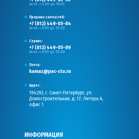
пн-пт: с 9.00 до 18.00
Продажа запчастей:
+7 (812) 449-05-84
пн-вс: с 8.00 до 20.00
Сервис:
+7 (812) 449-05-89
пн-вс: с 8.00 до 20.00
Почта:
kamaz@pac-sto.ru
Адрес:
194292, г. Санкт-Петербург, ул.
Домостроительная, д. 17, Литера А,
офис 1
ИНФОРМАЦИЯ