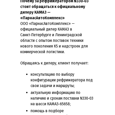
Почему за рефрижератором N330‑03
стоит обращаться к официальному
дилеру КАМАЗ —
«ПарнасАвтоКомплекс»
ООО «ПарнасАвтоКомплекс» —
официальный дилер КАМАЗ в
Санкт‑Петербурге и Ленинградской
области с опытом поставок техники
нового поколения К5 и надстроек для
коммерческой логистики.
Обращаясь к дилеру, клиент получает:
консультацию по выбору
конфигурации рефрижератора под
свои задачи и маршруты;
актуальную информацию по
наличию и срокам поставки N330‑03
на шасси КАМАЗ‑65658;
помощь в подборе