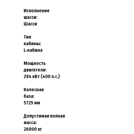
Исполнение
шасси
Шасси
Тип
кабин
L-кабина
Мощность
двигателя
294 кВт (4
0
0 л.с.)
Колесная
база
5725
мм
Допустимая полная
масса:
26000
кг