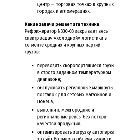
центр — торговая точка» в крупных
городах и агломерациях.
Какие задачи решает эта техника
Рефрижератор N330‑03 закрывает весь
спектр задач «холодной» логистики в
сегменте средних и крупных партий
грузов:
перевозить скоропортящиеся грузы
в строго заданном температурном
диапазоне;
обслуживать регулярные маршруты
поставок для сетевых магазинов и
HoReCa;
выполнять межгородние и
региональные рейсы без потери
качества продукции;
оптимизировать загрузку автопарка
за счёт большого объёма кузова и