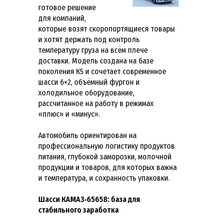
готовое решение
для компаний,
которые возят скоропортящиеся товары
и хотят держать под контроль
температуру груза на всём плече
доставки. Модель создана на базе
поколения К5 и сочетает современное
шасси 6×2, объёмный фургон и
холодильное оборудование,
рассчитанное на работу в режимах
«плюс» и «минус».
Автомобиль ориентирован на
профессиональную логистику продуктов
питания, глубокой заморозки, молочной
продукции и товаров, для которых важна
и температура, и сохранность упаковки.
Шасси КАМАЗ‑65658: база для
стабильного заработка