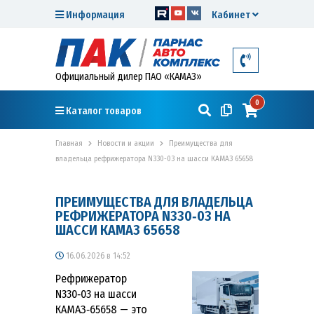
Информация
Кабинет
Официальный дилер ПАО «КАМАЗ»
0
Каталог товаров
Главная
Новости и акции
Преимущества для
владельца рефрижератора N330‑03 на шасси КАМАЗ 65658
ПРЕИМУЩЕСТВА ДЛЯ ВЛАДЕЛЬЦА
РЕФРИЖЕРАТОРА N330‑03 НА
ШАССИ КАМАЗ 65658
16.06.2026 в 14:52
Рефрижератор
N330‑03 на шасси
КАМАЗ‑65658 — это