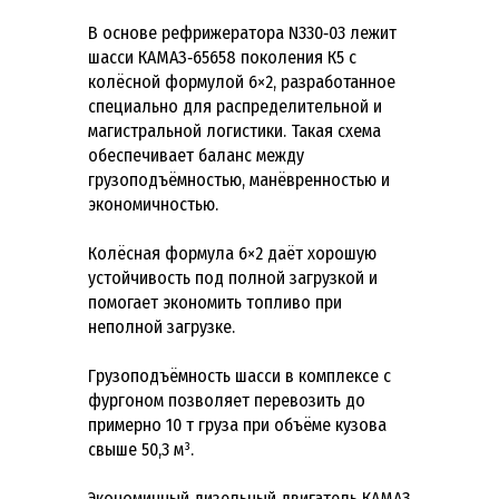
В основе рефрижератора N330‑03 лежит
шасси КАМАЗ‑65658 поколения К5 с
колёсной формулой 6×2, разработанное
специально для распределительной и
магистральной логистики. Такая схема
обеспечивает баланс между
грузоподъёмностью, манёвренностью и
экономичностью.
Колёсная формула 6×2 даёт хорошую
устойчивость под полной загрузкой и
помогает экономить топливо при
неполной загрузке.
Грузоподъёмность шасси в комплексе с
фургоном позволяет перевозить до
примерно 10 т груза при объёме кузова
свыше 50,3 м³.
Экономичный дизельный двигатель КАМАЗ