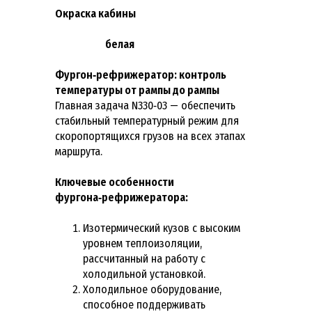
Окраска
к
абин
ы
белая
Фургон‑рефрижератор: контроль
температуры от рампы до рампы
Главная задача N330‑03 — обеспечить
стабильный температурный режим для
скоропортящихся грузов на всех этапах
маршрута.
Ключевые особенности
фургона‑рефрижератора:
Изотермический кузов с высоким
уровнем теплоизоляции,
рассчитанный на работу с
холодильной установкой.
Холодильное оборудование,
способное поддерживать