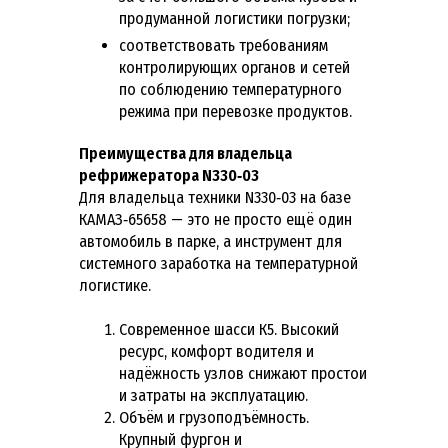
продуманной логистики погрузки;
соответствовать требованиям
контролирующих органов и сетей
по соблюдению температурного
режима при перевозке продуктов.
Преимущества для владельца
рефрижератора N330‑03
Для владельца техники N330‑03 на базе
КАМАЗ‑65658 — это не просто ещё один
автомобиль в парке, а инструмент для
системного заработка на температурной
логистике.
Современное шасси К5. Высокий
ресурс, комфорт водителя и
надёжность узлов снижают простои
и затраты на эксплуатацию.
Объём и грузоподъёмность.
Крупный фургон и