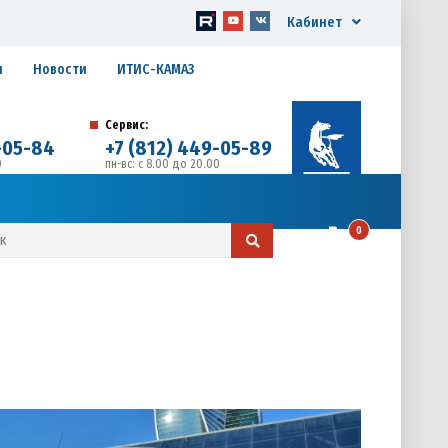
Кабинет
я
Новости
ИТИС-КАМАЗ
Сервис:
-05-84
+7 (812) 449-05-89
0
пн-вс: с 8.00 до 20.00
д. 17, Литера А, офис 1
0