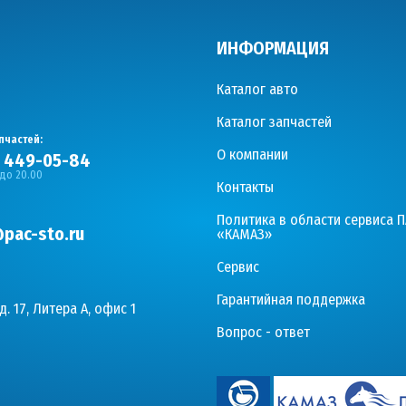
ИНФОРМАЦИЯ
Каталог авто
Каталог запчастей
пчастей:
О компании
) 449-05-84
 до 20.00
Контакты
Политика в области сервиса 
pac-sto.ru
«КАМАЗ»
Сервис
Гарантийная поддержка
д. 17, Литера А, офис 1
Вопрос - ответ