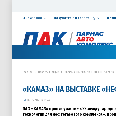
О компании
Покупателю и владельцу
Лизи
Официальный дилер ПАО «КАМАЗ»
КАТАЛОГ АВТОТЕХНИКИ
ЗАПАСНЫЕ ЧАСТИ
СЕРВИ
Главная
Новости и акции
«КАМАЗ» НА ВЫСТАВКЕ «НЕФТЕГАЗ-2021»
«КАМАЗ» НА ВЫСТАВКЕ «НЕ
06.05.2021 в 11:44
ПАО «КАМАЗ» принял участие в XX международно
технологии для нефтегазового комплекса», про