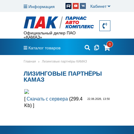
Кабинет
Информация
Официальный дилер ПАО
«КАМАЗ»
0
Каталог товаров
Главная
Лизинговые партнёры КАМАЗ
ЛИЗИНГОВЫЕ ПАРТНЁРЫ
КАМАЗ
[
Скачать с сервера
(299.4
22.06.2026, 13:50
Kb) ]